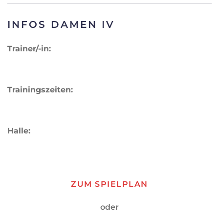
INFOS DAMEN IV
Trainer/-in:
Trainingszeiten:
Halle:
ZUM SPIELPLAN
oder