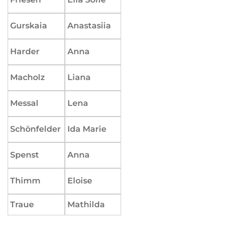
Gurskaia
Anastasiia
Harder
Anna
Macholz
Liana
Messal
Lena
Schönfelder
Ida Marie
Spenst
Anna
Thimm
Eloise
Traue
Mathilda