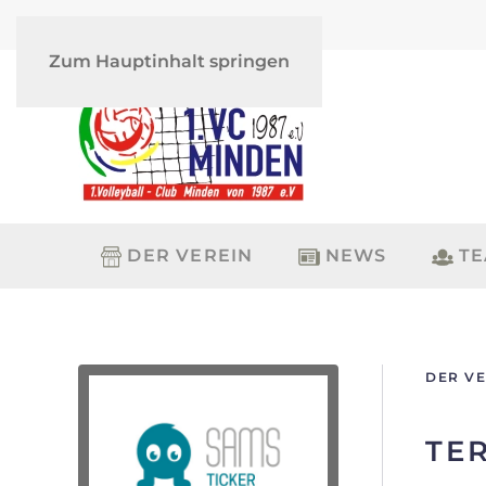
Zum Hauptinhalt springen
DER VEREIN
NEWS
T
DER VE
TE