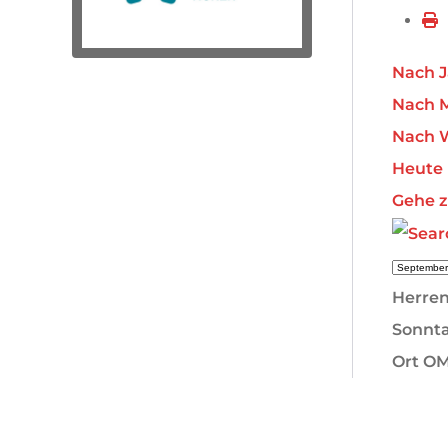
Nach J
Nach 
Nach 
Heute
Gehe 
Herren
Sonnta
Ort
O