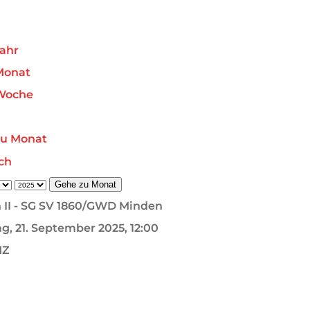
ahr
Monat
Woche
zu Monat
Gehe zu Monat
 II - SG SV 1860/GWD Minden
g, 21. September 2025, 12:00
MZ