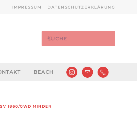
IMPRESSUM
DATENSCHUTZERKLÄRUNG
ONTAKT
BEACH
G SV 1860/GWD MINDEN