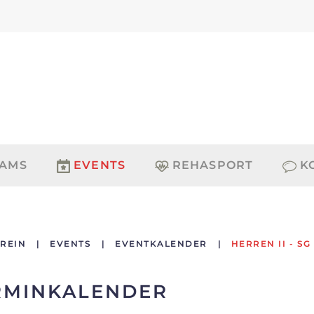
EAMS
EVENTS
REHASPORT
K
REIN
EVENTS
EVENTKALENDER
HERREN II - S
RMINKALENDER